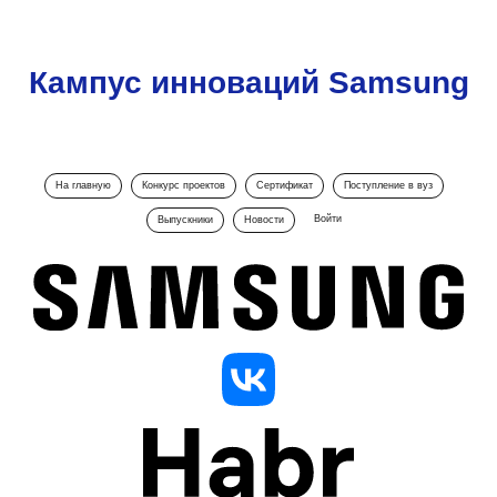
Кампус инноваций Samsung
На главную
Конкурс проектов
Сертификат
Поступление в вуз
Войти
Выпускники
Новости