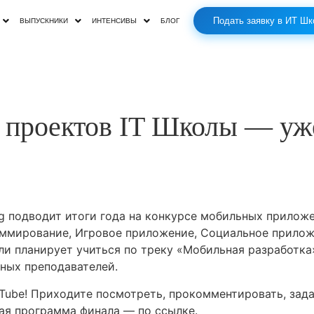
Подать заявку в ИТ Шк
ВЫПУСКНИКИ
ИНТЕНСИВЫ
БЛОГ
 проектов IT Школы — уже
g подводит итоги года на конкурсе мобильных приложе
аммирование, Игровое приложение, Социальное прилож
или планирует учиться по треку «Мобильная разработк
ных преподавателей.
Tube! Приходите посмотреть, прокомментировать, зада
ая программа финала — по ссылке.