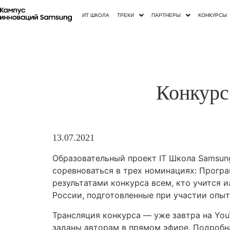
ИТ ШКОЛА
ТРЕКИ
ПАРТНЕРЫ
КОНКУРСЫ
Конкурс
13.07.2021
Образовательный проект IT Школа Samsun
соревноваться в трех номинациях: Прогр
результатами конкурса всем, кто учится 
России, подготовленные при участии опыт
Трансляция конкурса — уже завтра на You
заданы авторам в прямом эфире. Подробн