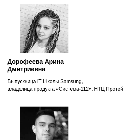
Дорофеева Арина
Дмитриевна
Выпускница IT Школы Samsung,
владелица продукта «Система-112‎»‎, НТЦ Протей