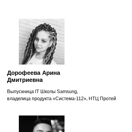
Дорофеева Арина
Дмитриевна
Выпускница IT Школы Samsung,
владелица продукта «Система-112‎»‎, НТЦ Протей