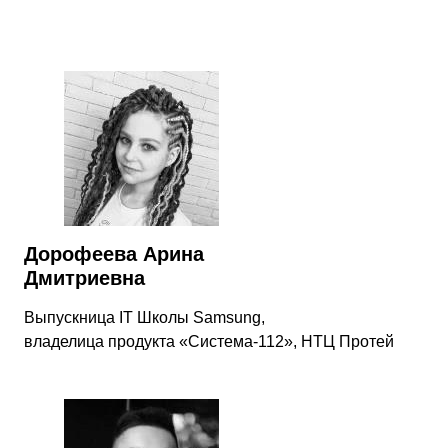
Дорофеева Арина
Дмитриевна
Выпускница IT Школы Samsung,
владелица продукта «Система-112‎»‎, НТЦ Протей