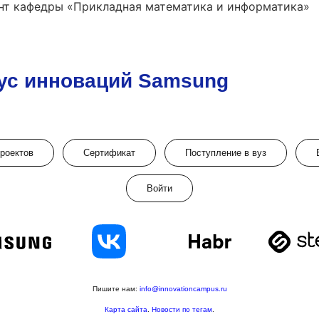
ент кафедры «Прикладная математика и информатика»
ус инноваций Samsung
проектов
Сертификат
Поступление в вуз
Войти
Пишите нам:
info@innovationcampus.ru
Карта сайта
.
Новости по тегам
.