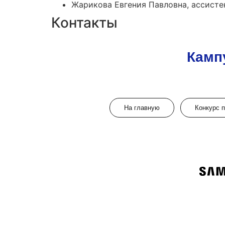
Жарикова Евгения Павловна, ассист
Контакты
Камп
На главную
Конкурс 