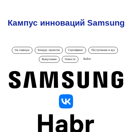
Кампус инноваций Samsung
На главную
Конкурс проектов
Сертификат
Поступление в вуз
Войти
Выпускники
Новости