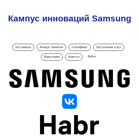
Кампус инноваций Samsung
На главную
Конкурс проектов
Сертификат
Поступление в вуз
Войти
Выпускники
Новости