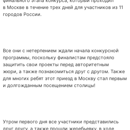
финального этапа конкурса, который проходил
в Москве в течение трех дней для участников из 11
городов России.
Все они с нетерпением ждали начала конкурсной
программы, поскольку финалистам предстояло
защитить свои проекты перед авторитетным
жюри, а также познакомиться друг с другом. Также
для многих ребят этот приезд в Москву стал первым
и долгожданным посещением столицы!
Утром первого дня все участники представились
друг другу, а также прошли жеребьевку, в ходе