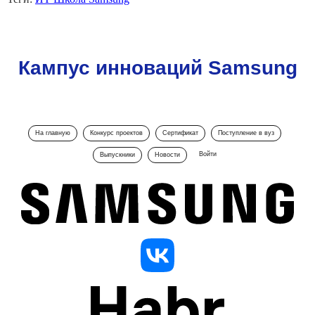
Кампус инноваций Samsung
На главную
Конкурс проектов
Сертификат
Поступление в вуз
Войти
Выпускники
Новости