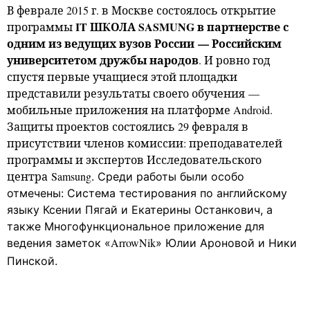
В феврале 2015 г. в Москве состоялось открытие
IT ШКОЛА SASMUNG в партнерстве с
программы
одним из ведущих вузов России — Российским
университетом дружбы народов
. И ровно год
спустя первые учащиеся этой площадки
представили результаты своего обучения —
мобильные приложения на платформе Android.
Защиты проектов состоялись 29 февраля в
присутствии членов комиссии: преподавателей
программы и экспертов Исследовательского
центра
Samsung
. Среди работы были особо
отмечены: Система тестирования по английскому
языку Ксении Пягай и Екатерины Останкович, а
также Многофункциональное приложение для
ArrowNik
ведения заметок «
» Юлии Ароновой и Ники
Пинской.