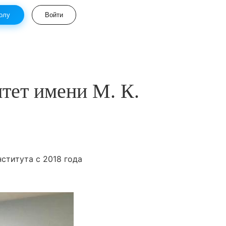
олу
Войти
тет имени М. К.
ститута с 2018 года