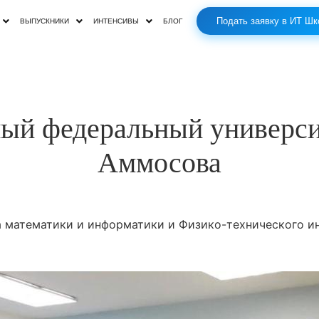
Подать заявку в ИТ Шк
ВЫПУСКНИКИ
ИНТЕНСИВЫ
БЛОГ
ый федеральный универси
Аммосова
 математики и информатики и Физико-технического ин