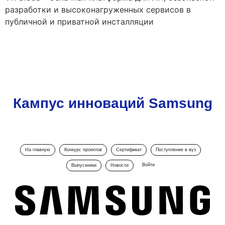
разработки и высоконагруженных сервисов в
публичной и приватной инсталляции
Кампус инноваций Samsung
На главную
Конкурс проектов
Сертификат
Поступление в вуз
Войти
Выпускники
Новости