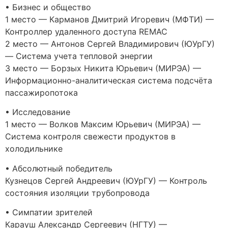
• Бизнес и общество
1 место — Карманов Дмитрий Игоревич (МФТИ) —
Контроллер удаленного доступа REMAC
2 место — Антонов Сергей Владимирович (ЮУрГУ)
— Система учета тепловой энергии
3 место — Борзых Никита Юрьевич (МИРЭА) —
Информационно-аналитическая система подсчёта
пассажиропотока
• Исследование
1 место — Волков Максим Юрьевич (МИРЭА) —
Система контроля свежести продуктов в
холодильнике
• Абсолютный победитель
Кузнецов Сергей Андреевич (ЮУрГУ) — Контроль
состояния изоляции трубопровода
• Симпатии зрителей
Карауш Александр Сергеевич (НГТУ) —