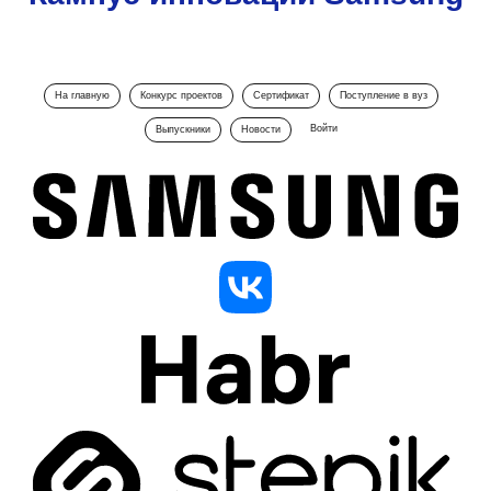
На главную
Конкурс проектов
Сертификат
Поступление в вуз
Войти
Выпускники
Новости