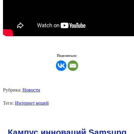
Поделиться:
Рубрика:
Новости
Теги:
Интернет вещей
Кампус инноваций Samsung