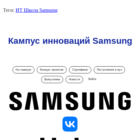
Теги:
ИТ Школа Samsung
Кампус инноваций Samsung
На главную
Конкурс проектов
Сертификат
Поступление в вуз
Войти
Выпускники
Новости