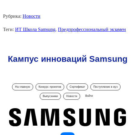
Рубрика:
Новости
Теги:
ИТ Школа Samsung
,
Предпрофессиональный экзамен
Кампус инноваций Samsung
На главную
Конкурс проектов
Сертификат
Поступление в вуз
Войти
Выпускники
Новости