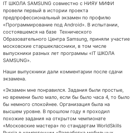
IT ШКОЛА SAMSUNG совместно с НИЯУ МИФИ
провели первый в истории проекта
предпрофессиональный экзамен по профилю
«Программирование под Android». В испытании,
состоявшемся на базе Технического
Образовательного Центра Samsung, приняли участие
московские старшеклассники, в том числе
выпускники разных лет программы «IT ШКОЛА
SAMSUNG».
Наши выпускники дали комментарии после сдачи
экзамена.
«Экзамен мне понравился. Задания были простые,
но времени было мало, если бы было часа 4, то было
бы немного спокойнее. Организация была на
высшем уровне. В прошлом году я проходил
похожие задания на открытом чемпионате
«Московские мастера» по стандартам WorldSkills
Russia в компетенции «Разработка мобильных