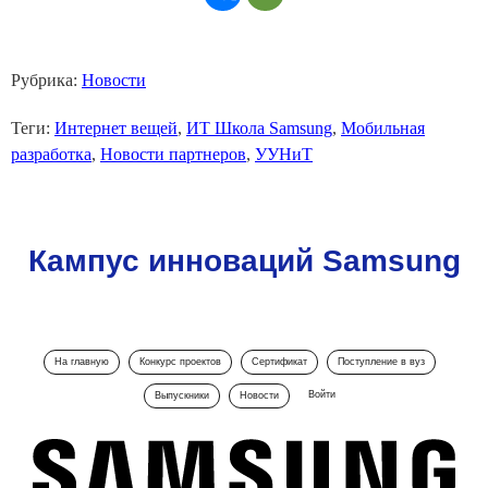
Рубрика:
Новости
Теги:
Интернет вещей
,
ИТ Школа Samsung
,
Мобильная
разработка
,
Новости партнеров
,
УУНиТ
Кампус инноваций Samsung
На главную
Конкурс проектов
Сертификат
Поступление в вуз
Войти
Выпускники
Новости