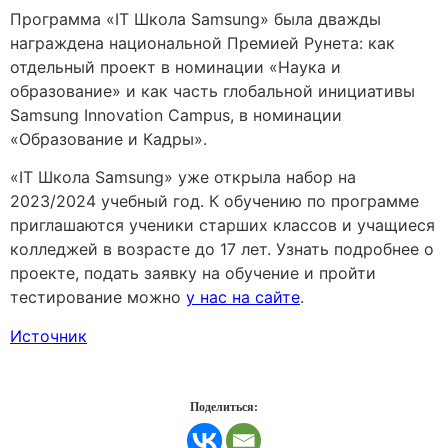
Программа «IT Школа Samsung» была дважды
награждена национальной Премией Рунета: как
отдельный проект в номинации «Наука и
образование» и как часть глобальной инициативы
Samsung Innovation Campus, в номинации
«Образование и Кадры».
«IT Школа Samsung» уже открыла набор на
2023/2024 учебный год. К обучению по программе
приглашаются ученики старших классов и учащиеся
колледжей в возрасте до 17 лет. Узнать подробнее о
проекте, подать заявку на обучение и пройти
тестирование можно
у нас на сайте
.
Источник
Поделиться: