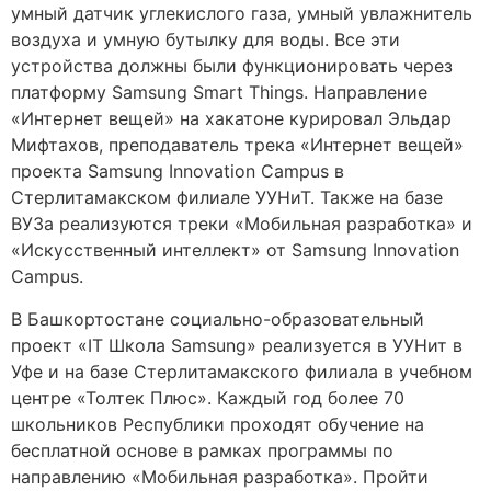
умный датчик углекислого газа, умный увлажнитель
воздуха и умную бутылку для воды. Все эти
устройства должны были функционировать через
платформу Samsung Smart Things. Направление
«Интернет вещей» на хакатоне курировал Эльдар
Мифтахов, преподаватель трека «Интернет вещей»
проекта Samsung Innovation Campus в
Стерлитамакском филиале УУНиТ. Также на базе
ВУЗа реализуются треки «Мобильная разработка» и
«Искусственный интеллект» от Samsung Innovation
Campus.
В Башкортостане социально-образовательный
проект «IT Школа Samsung» реализуется в УУНит в
Уфе и на базе Стерлитамакского филиала в учебном
центре «Толтек Плюс». Каждый год более 70
школьников Республики проходят обучение на
бесплатной основе в рамках программы по
направлению «Мобильная разработка». Пройти