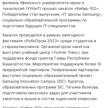
филиала Уфимского университета науки и
технологий (УУНиТ) прошел хакатон «Кибер-102».
Победителем стал выпускник «IT Школы Samsung»,
социально-образовательной программы по
подготовке будущих IT-специалистов.
Хакатон проводился в рамках ежегодного
фестиваля «РобоПром 2023» среди студентов и
старшеклассников. Организатором хакатона
выступил учебный центр «Толтек Плюс» при
поддержке фонда грантов Главы Республики
Башкортостан. Мероприятие поддержали более 10
предприятий-партнеров. Генеральным партнером
выступил социально-образовательный проект
Samsung Innovation Campus (SIC). Куратор
образовательных программ SIC, Татьяна Волкова,
подготовила несколько задач для участников
хакатона и вошла в состав оценочной комиссии.
Хакатон «Кибер-102» прошел по следующим