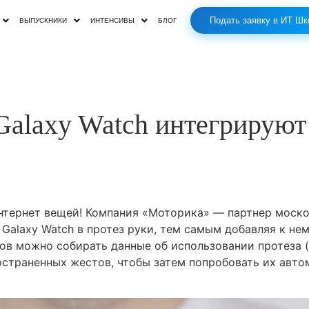
Подать заявку в ИТ Шк
ВЫПУСКНИКИ
ИНТЕНСИВЫ
БЛОГ
Galaxy Watch интегрируют
Интернет вещей! Компания «Моторика» — партнер моск
alaxy Watch в протез руки, тем самым добавляя к не
ов можно собирать данные об использовании протеза 
страненных жестов, чтобы затем попробовать их авто