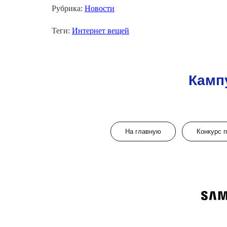
Рубрика:
Новости
Теги:
Интернет вещей
Камп
На главную
Конкурс 