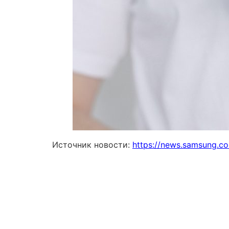
Источник новости:
https://news.samsung.co