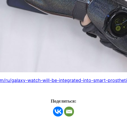
m/ru/galaxy-watch-will-be-integrated-into-smart-prosthet
Поделиться: