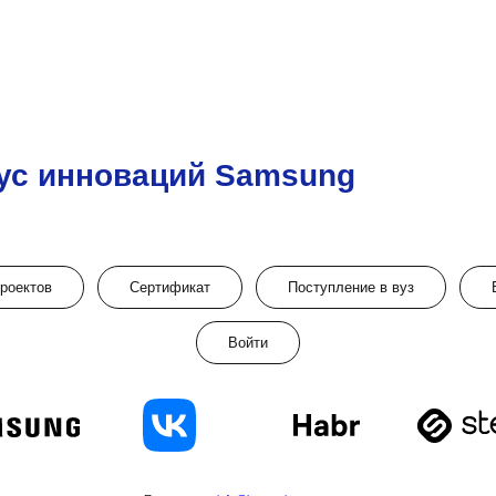
ус инноваций Samsung
проектов
Сертификат
Поступление в вуз
Войти