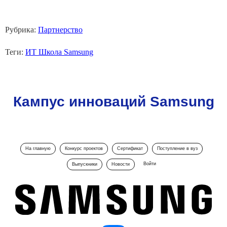
Рубрика:
Партнерство
Теги:
ИТ Школа Samsung
Кампус инноваций Samsung
На главную
Конкурс проектов
Сертификат
Поступление в вуз
Войти
Выпускники
Новости