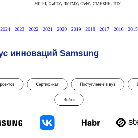
,
,
,
,
,
МИФИ
ОмГТУ
ПМГМУ
САФУ
СТАНКИН
ТПУ
2024
2023
2022
2021
2020
2019
2018
2017
2016
2015
ус инноваций Samsung
проектов
Сертификат
Поступление в вуз
Войти