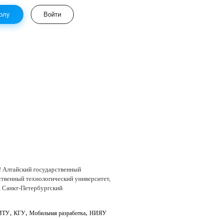
олу
Войти
! Алтайский государственный
ственный технологический университет,
, Санкт-Петербургский
,
,
,
ИТУ
КГУ
Мобильная разработка
НИЯУ