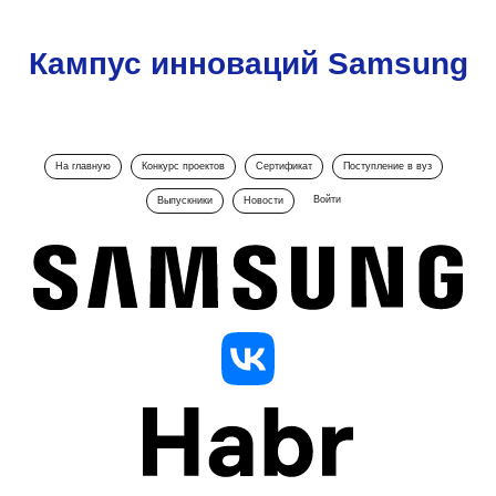
Кампус инноваций Samsung
На главную
Конкурс проектов
Сертификат
Поступление в вуз
Войти
Выпускники
Новости