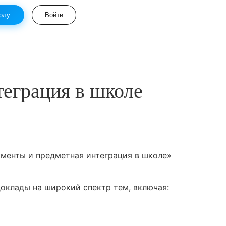
олу
Войти
еграция в школе
менты и предметная интеграция в школе»
оклады на широкий спектр тем, включая: