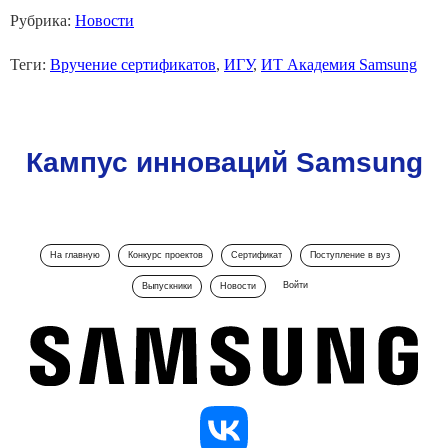
Рубрика:
Новости
Теги:
Вручение сертификатов
,
ИГУ
,
ИТ Академия Samsung
Кампус инноваций Samsung
На главную
Конкурс проектов
Сертификат
Поступление в вуз
Войти
Выпускники
Новости