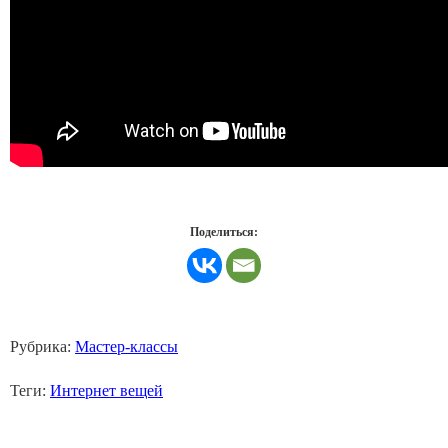
Поделиться:
Рубрика:
Мастер-классы
Теги:
Интернет вещей