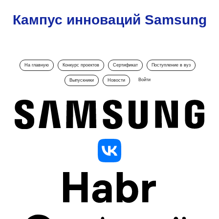
Кампус инноваций Samsung
На главную
Конкурс проектов
Сертификат
Поступление в вуз
Войти
Выпускники
Новости