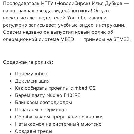
Преподаватель НГТУ (Новосибирск) Илья Дубков —
наша главная звезда видеоблоггинга! Он уже
несколько лет ведет свой YouTube-канал и
регулярно записывает учебные видео-инструкции.
Совсем недавно он выпустил новый ролик об
операционной системе MBED — примеры на STM32.
Содержание ролика:
Почему mbed
Документация
Как собирать проекты с mbed OS
Берем плату Nucleo F401RE
Блинкаем светодиодом
Печатаем в терминал
Обрабатываем прерывание с кнопки
Натыкаемся на системный мьютекс
Создаем треды