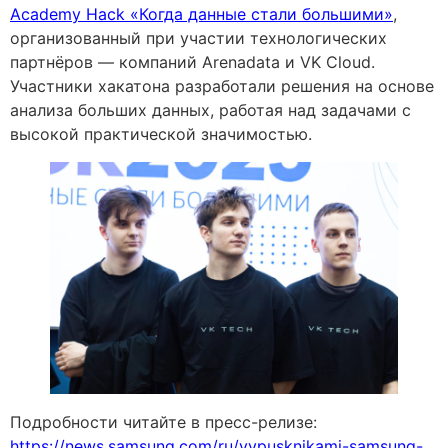
Academy Hack «Когда данные стали большими»
,
организованный при участии технологических
партнёров — компаний Arenadata и VK Cloud.
Участники хакатона разработали решения на основе
анализа больших данных, работая над задачами с
высокой практической значимостью.
Подробности читайте в пресс-релизе:
https://news.samsung.com/ru/vypusknikami-samsung-