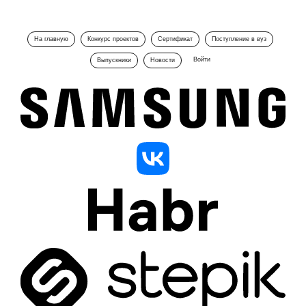
На главную
Конкурс проектов
Сертификат
Поступление в вуз
Войти
Выпускники
Новости