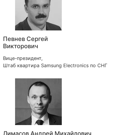
Певнев Сергей
Викторович
Вице-президент,
Штаб квартира Samsung Electronics по СНГ
Лимасов Андрей Михайлович