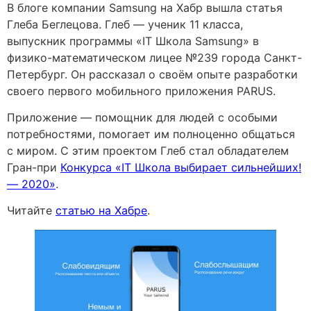
В блоге компании
Samsung
на Хабр вышла статья
Глеба Беглецова. Глеб — ученик 11 класса,
выпускник программы «IT Школа Samsung» в
физико-математическом лицее №239 города Санкт-
Петербург. Он рассказал о своём опыте разработки
своего первого мобильного приложения PARUS.
Приложение — помощник для людей с особыми
потребностями, помогает им полноценно общаться
с миром. С этим проектом Глеб стал обладателем
Гран-при
Конкурса «IT Школа выбирает сильнейших!
— 2020»
.
Читайте
статью на Хабре
.