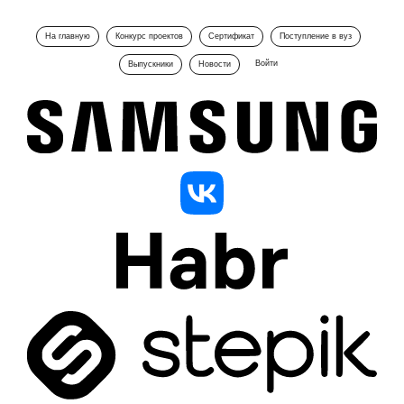
На главную
Конкурс проектов
Сертификат
Поступление в вуз
Войти
Выпускники
Новости