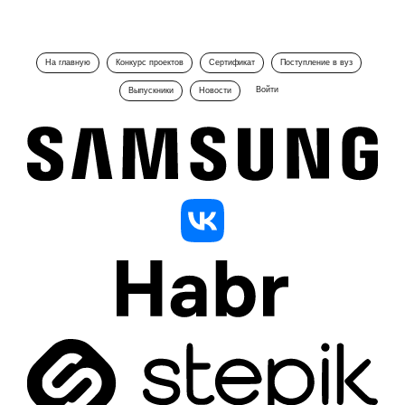
На главную
Конкурс проектов
Сертификат
Поступление в вуз
Войти
Выпускники
Новости