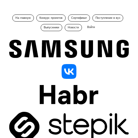
На главную
Конкурс проектов
Сертификат
Поступление в вуз
Войти
Выпускники
Новости