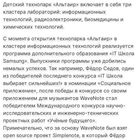
Детский технопарк «Альтаир» включает в себя три
кластера лабораторий: информационных
технологий, радиоэлектроники, биомедицины и
химических технологий.
С момента открытия технопарка «Альтаир» в
кластере информационных технологий реализуется
программа дополнительного образования «IT Школа
Samsung». Выпускники программы уже добились
немалых успехов. Так например, Фёдор Седов, один
из победителей последнего конкурса «IT Школа
выбирает сильнейших!» в номинации «Социальное
приложение», после победы в конкурсе со своим
приложением для музыкантов WaveNote стал
победителем Международного конкурса научно-
исследовательских и инженерно-технических
проектных работ «Учёные будущего».
Примечательно, что за основу WaveNote был взят
open source проект Simplenote, в который Фёдор