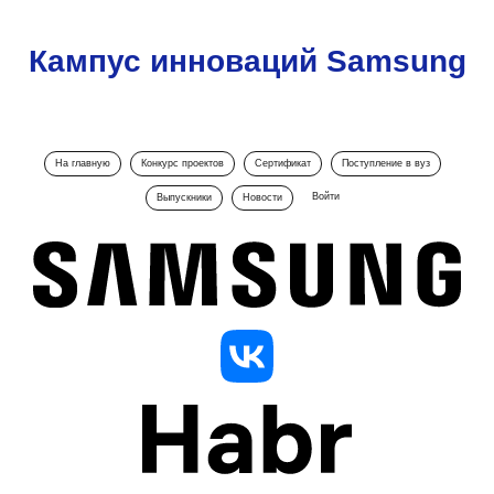
Кампус инноваций Samsung
На главную
Конкурс проектов
Сертификат
Поступление в вуз
Войти
Выпускники
Новости