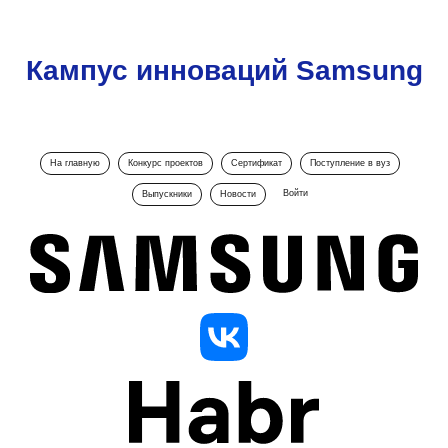
Кампус инноваций Samsung
На главную
Конкурс проектов
Сертификат
Поступление в вуз
Войти
Выпускники
Новости