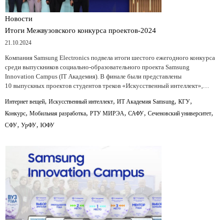
Новости
Итоги Межвузовского конкурса проектов-2024
21.10.2024
Компания Samsung Electronics подвела итоги шестого ежегодного конкурса
среди выпускников социально-образовательного проекта Samsung
Innovation Campus (IT Академия). В финале были представлены
10 выпускных проектов студентов треков «Искусственный интеллект»,…
,
,
,
,
Интернет вещей
Искусственный интеллект
ИТ Академия Samsung
КГУ
,
,
,
,
,
Конкурс
Мобильная разработка
РТУ МИРЭА
САФУ
Сеченовский университет
,
,
СФУ
УрФУ
ЮФУ