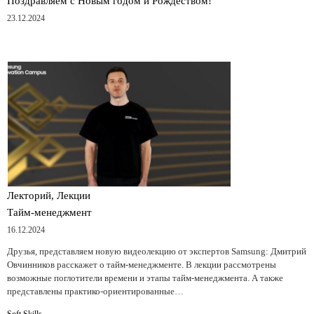
Поздравляем с Новым годом и Рождеством!
23.12.2024
Лекторий, Лекции
Тайм-менеджмент
16.12.2024
Друзья, представляем новую видеолекцию от экспертов Samsung: Дмитрий
Овчинников расскажет о тайм-менеджменте. В лекции рассмотрены
возможные поглотители времени и этапы тайм-менеджмента. А также
представлены практико-ориентированные…
Soft Skills