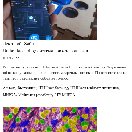
Лекторий, Хабр
Umbrella-sharing: система проката зонтиков
09.09.2022
Рассказ выпускников IT Школы Антона Воробьева и Дмитрия Ледоховича
об их выпускном проекте — системе аренды зонтиков. Проект интересен
тем, что представляет собой не только…
,
,
,
,
Альтаир
Выпускники
ИТ Школа Samsung
ИТ Школа выбирает сильнейших
,
,
МИРЭА
Мобильная разработка
РТУ МИРЭА