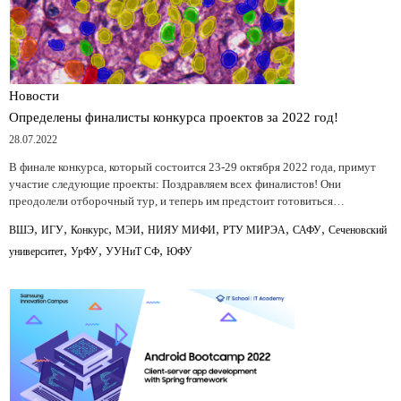
Новости
Определены финалисты конкурса проектов за 2022 год!
28.07.2022
В финале конкурса, который состоится 23-29 октября 2022 года, примут
участие следующие проекты: Поздравляем всех финалистов! Они
преодолели отборочный тур, и теперь им предстоит готовиться…
,
,
,
,
,
,
,
ВШЭ
ИГУ
Конкурс
МЭИ
НИЯУ МИФИ
РТУ МИРЭА
САФУ
Сеченовский
,
,
,
университет
УрФУ
УУНиТ СФ
ЮФУ