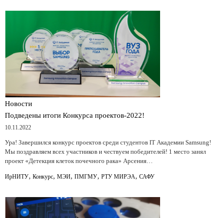
Новости
Подведены итоги Конкурса проектов-2022!
10.11.2022
Ура! Завершился конкурс проектов среди студентов IT Академии Samsung!
Мы поздравляем всех участников и чествуем победителей! 1 место занял
проект «Детекция клеток почечного рака» Арсения…
,
,
,
,
,
ИрНИТУ
Конкурс
МЭИ
ПМГМУ
РТУ МИРЭА
САФУ