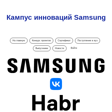
Кампус инноваций Samsung
На главную
Конкурс проектов
Сертификат
Поступление в вуз
Войти
Выпускники
Новости