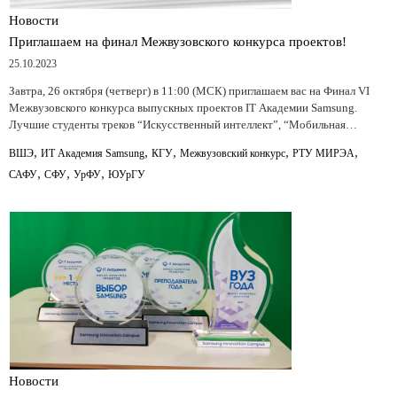
Новости
Приглашаем на финал Межвузовского конкурса проектов!
25.10.2023
Завтра, 26 октября (четверг) в 11:00 (МСК) приглашаем вас на Финал VI
Межвузовского конкурса выпускных проектов IT Академии Samsung.
Лучшие студенты треков “Искусственный интеллект”, “Мобильная…
,
,
,
,
,
ВШЭ
ИТ Академия Samsung
КГУ
Межвузовский конкурс
РТУ МИРЭА
,
,
,
САФУ
СФУ
УрФУ
ЮУрГУ
Новости