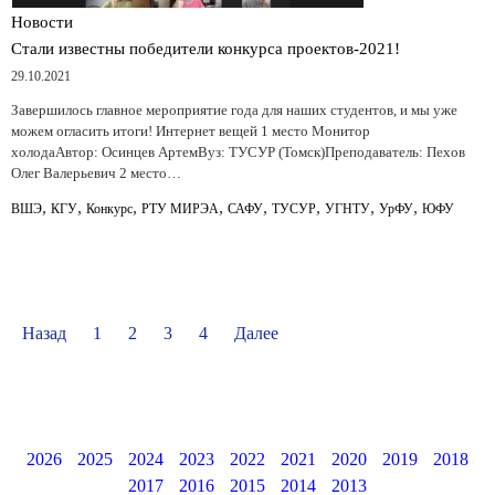
Новости
Стали известны победители конкурса проектов-2021!
29.10.2021
Завершилось главное мероприятие года для наших студентов, и мы уже
можем огласить итоги! Интернет вещей 1 место Монитор
холодаАвтор: Осинцев АртемВуз: ТУСУР (Томск)Преподаватель: Пехов
Олег Валерьевич 2 место…
,
,
,
,
,
,
,
,
ВШЭ
КГУ
Конкурс
РТУ МИРЭА
САФУ
ТУСУР
УГНТУ
УрФУ
ЮФУ
Назад
1
2
3
4
Далее
2026
2025
2024
2023
2022
2021
2020
2019
2018
2017
2016
2015
2014
2013