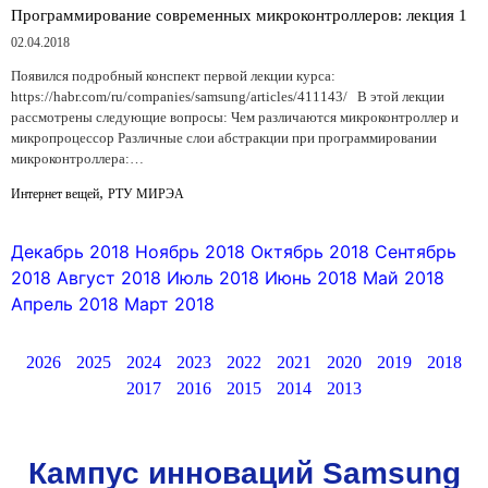
Программирование современных микроконтроллеров: лекция 1
02.04.2018
Появился подробный конспект первой лекции курса:
https://habr.com/ru/companies/samsung/articles/411143/ В этой лекции
рассмотрены следующие вопросы: Чем различаются микроконтроллер и
микропроцессор Различные слои абстракции при программировании
микроконтроллера:…
,
Интернет вещей
РТУ МИРЭА
Декабрь 2018
Ноябрь 2018
Октябрь 2018
Сентябрь
2018
Август 2018
Июль 2018
Июнь 2018
Май 2018
Апрель 2018
Март 2018
2026
2025
2024
2023
2022
2021
2020
2019
2018
2017
2016
2015
2014
2013
Кампус инноваций Samsung