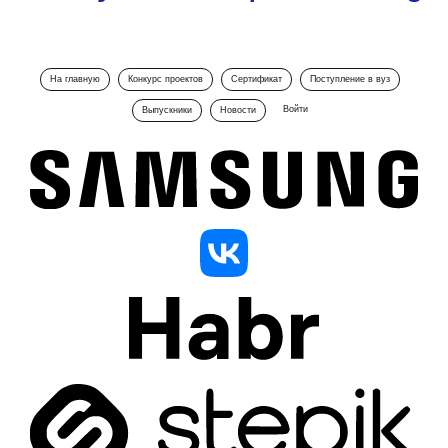
На главную
Конкурс проектов
Сертификат
Поступление в вуз
Войти
Выпускники
Новости