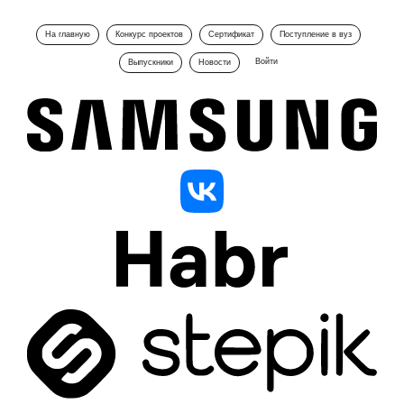
На главную
Конкурс проектов
Сертификат
Поступление в вуз
Войти
Выпускники
Новости