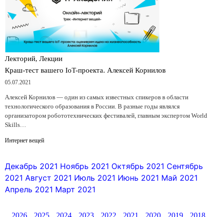
Лекторий, Лекции
Краш-тест вашего IoT-проекта. Алексей Корнилов
05.07.2021
Алексей Корнилов — один из самых известных спикеров в области
технологического образования в России. В разные годы являлся
организатором робототехнических фестивалей, главным экспертом World
Skills…
Интернет вещей
Декабрь 2021
Ноябрь 2021
Октябрь 2021
Сентябрь
2021
Август 2021
Июль 2021
Июнь 2021
Май 2021
Апрель 2021
Март 2021
2026
2025
2024
2023
2022
2021
2020
2019
2018