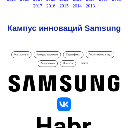
2017
2016
2015
2014
2013
Кампус инноваций Samsung
На главную
Конкурс проектов
Сертификат
Поступление в вуз
Войти
Выпускники
Новости