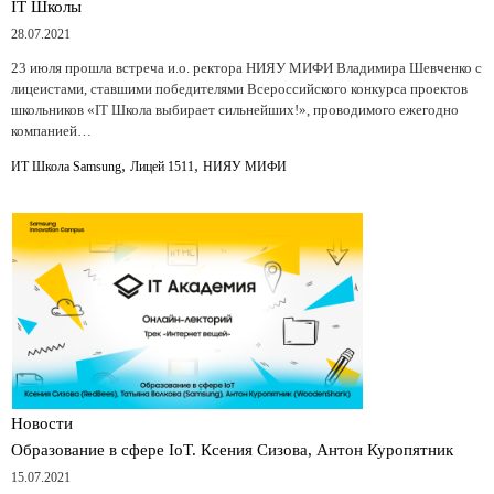
IT Школы
28.07.2021
23 июля прошла встреча и.о. ректора НИЯУ МИФИ Владимира Шевченко с
лицеистами, ставшими победителями Всероссийского конкурса проектов
школьников «IT Школа выбирает сильнейших!», проводимого ежегодно
компанией…
,
,
ИТ Школа Samsung
Лицей 1511
НИЯУ МИФИ
Новости
Образование в сфере IoT. Ксения Сизова, Антон Куропятник
15.07.2021