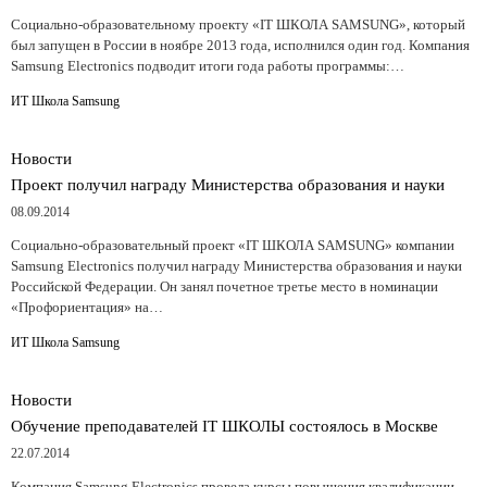
Социально-образовательному проекту «IT ШКОЛА SAMSUNG», который
был запущен в России в ноябре 2013 года, исполнился один год. Компания
Samsung Electronics подводит итоги года работы программы:…
ИТ Школа Samsung
Новости
Проект получил награду Министерства образования и науки
08.09.2014
Cоциально-образовательный проект «IT ШКОЛА SAMSUNG» компании
Samsung Electronics получил награду Министерства образования и науки
Российской Федерации. Он занял почетное третье место в номинации
«Профориентация» на…
ИТ Школа Samsung
Новости
Обучение преподавателей IT ШКОЛЫ состоялось в Москве
22.07.2014
Компания Samsung Electronics провела курсы повышения квалификации