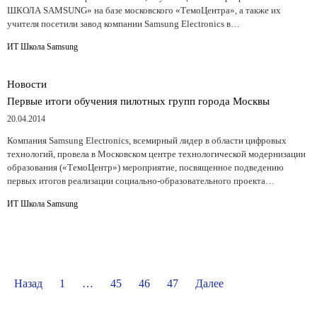
ШКОЛА SAMSUNG» на базе московского «ТемоЦентра», а также их
учителя посетили завод компании Samsung Electronics в…
ИТ Школа Samsung
Новости
Первые итоги обучения пилотных групп города Москвы
20.04.2014
Компания Samsung Electronics, всемирный лидер в области цифровых
технологий, провела в Московском центре технологической модернизации
образования («ТемоЦентр») мероприятие, посвященное подведению
первых итогов реализации социально-образовательного проекта…
ИТ Школа Samsung
Назад
1
…
45
46
47
Далее