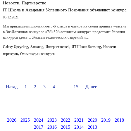
Новости, Партнерство
IT Школа и Академия Успешного Поколения объявляют конкурс
06.12.2021
Мы приглашаем школьников 5-6 класса и членов их семьи принять участие
в ЭкоЛогичном конкурсе «7Я»! Участникам конкурса предстоит: Условия
конкурса здесь… Желаем технических озарений и…
,
,
,
,
Galaxy Upcycling
Samsung
Интернет вещей
ИТ Школа Samsung
Новости
,
партнеров
Олимпиады и конкурсы
Назад
1
2
3
4
…
15
Далее
2026
2025
2024
2023
2022
2021
2020
2019
2018
2017
2016
2015
2014
2013