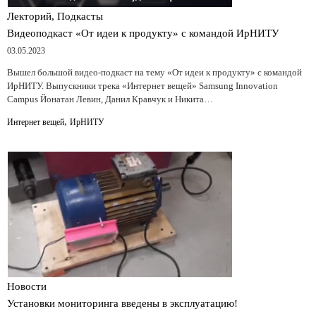
Лекторий, Подкасты
Видеоподкаст «От идеи к продукту» с командой ИрНИТУ
03.05.2023
Вышел большой видео-подкаст на тему «От идеи к продукту» с командой
ИрНИТУ. Выпускники трека «Интернет вещей» Samsung Innovation
Campus Йонатан Левин, Данил Кравчук и Никита…
,
Интернет вещей
ИрНИТУ
Новости
Установки мониторинга введены в эксплуатацию!