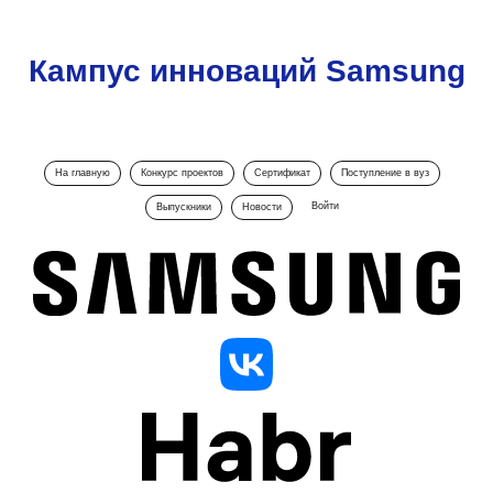
Кампус инноваций Samsung
На главную
Конкурс проектов
Сертификат
Поступление в вуз
Войти
Выпускники
Новости