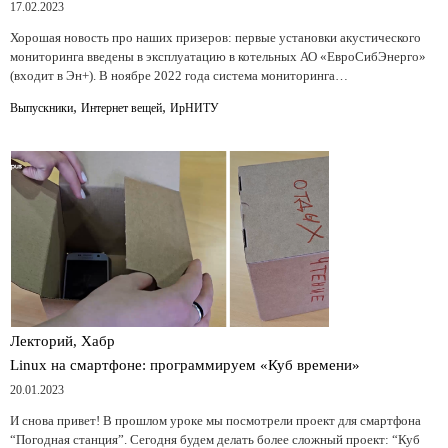
17.02.2023
Хорошая новость про наших призеров: первые установки акустического
мониторинга введены в эксплуатацию в котельных АО «ЕвроСибЭнерго»
(входит в Эн+). В ноябре 2022 года система мониторинга…
,
,
Выпускники
Интернет вещей
ИрНИТУ
Лекторий, Хабр
Linux на смартфоне: программируем «Куб времени»
20.01.2023
И снова привет! В прошлом уроке мы посмотрели проект для смартфона
“Погодная станция”. Сегодня будем делать более сложный проект: “Куб