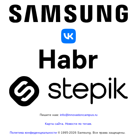
Пишите нам:
info@innovationcampus.ru
Карта сайта
.
Новости по тегам
.
Политика конфиденциальности
© 1995-2026 Samsung. Все права защищены.