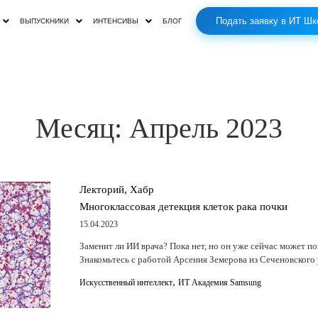
Подать заявку в ИТ Шк
ВЫПУСКНИКИ
ИНТЕНСИВЫ
БЛОГ
Месяц:
Апрель 2023
Лекторий, Хабр
Многоклассовая детекция клеток рака почки
15.04.2023
Заменит ли ИИ врача? Пока нет, но он уже сейчас может п
Знакомьтесь с работой Арсения Земерова из Сеченовского
,
Искусственный интеллект
ИТ Академия Samsung