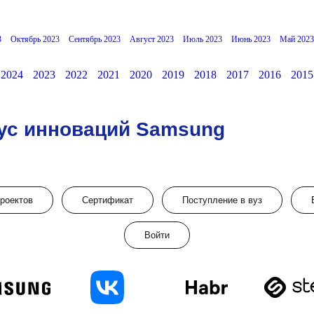
3
Октябрь 2023
Сентябрь 2023
Август 2023
Июль 2023
Июнь 2023
Май 2023
2024
2023
2022
2021
2020
2019
2018
2017
2016
2015
ус инноваций Samsung
проектов
Сертификат
Поступление в вуз
Войти