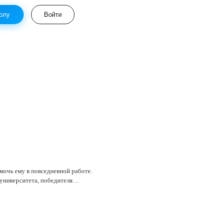
олу
Войти
омочь ему в повседневной работе.
 университета, победителя…