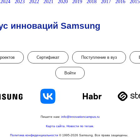
2024
2023
2022
2021
2020
2019
2018
2017
2016
2015
ус инноваций Samsung
проектов
Сертификат
Поступление в вуз
Войти
Пишите нам:
info@innovationcampus.ru
Карта сайта
.
Новости по тегам
.
Политика конфиденциальности
© 1995-2026 Samsung. Все права защищены.