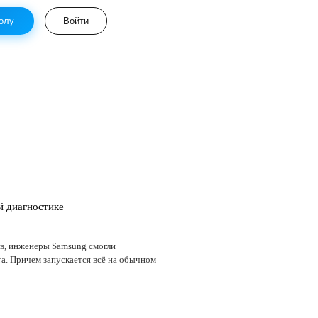
олу
Войти
й диагностике
в, инженеры Samsung смогли
а. Причем запускается всё на обычном