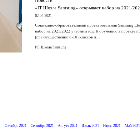
Новости
«IT Школа Samsung» открывает набор на 2021/20
02.04.2021
Социально-образовательный проект компании Samsung Ele
набор на 2021/2022 учебный год. К обучению в проекте 
(преимущественно 8-10) классов и…
ИТ Школа Samsung
1
Октябрь 2021
Сентябрь 2021
Август 2021
Июль 2021
Июнь 2021
Май 2021