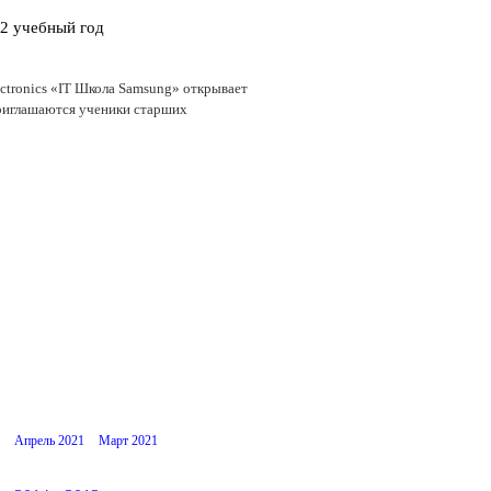
22 учебный год
ctronics «IT Школа Samsung» открывает
приглашаются ученики старших
Апрель 2021
Март 2021