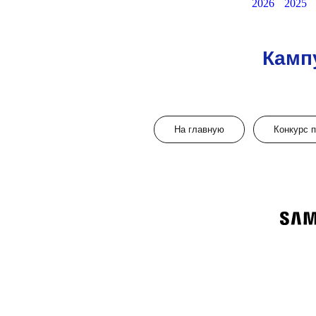
2026
2025
Камп
На главную
Конкурс 