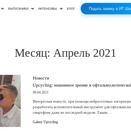
Подать заявку в ИТ Шк
ВЫПУСКНИКИ
ИНТЕНСИВЫ
БЛОГ
Месяц:
Апрель 2021
Новости
Upcycling: машинное зрение в офтальмологическо
09.04.2021
Интересная новость: при помощи нейросетевых алгоритмо
разработать вспомогательный инструмент для офтальмолог
смартфоне даже не последней модели. Таким…
Galaxy Upcycling