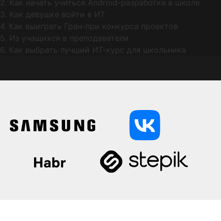
2. Как начать учиться Android-разработке в школе
3. Как девушке войти в ИТ
4. Как выиграть Гран-при конкурса проектов
5. Из учащихся в преподаватели
6. Как выбрать лучший ИТ-курс для школьника