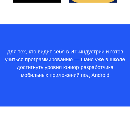
Для тех, кто видит себя в ИТ-индустрии и готов
учиться программированию — шанс уже в школе
достигнуть уровня юниор-разработчика
мобильных приложений под Android