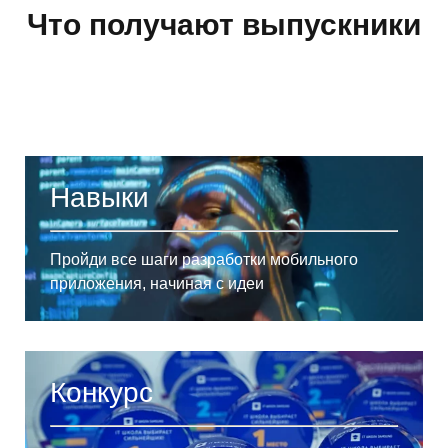
Что получают выпускники
Навыки
Пройди все шаги разработки мобильного
приложения, начиная с идеи
Конкурс