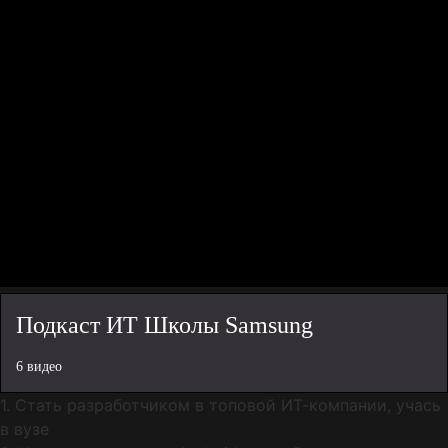
Подкаст ИТ Школы Samsung
6 видео
1. Стать разработчиком в топовой ИТ-компании, учась
в вузе