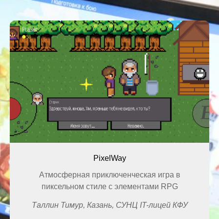
PixelWay
Атмосферная приключенческая игра в
пиксельном стиле с элементами RPG
Таллин Тимур, Казань, СУНЦ IT-лицей КФУ