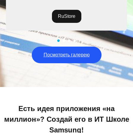
RuStore
Посмотреть галерею
Есть идея приложения «на
миллион»? Создай его в ИТ Школе
Samsung!