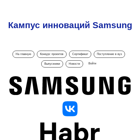
Кампус инноваций Samsung
На главную
Конкурс проектов
Сертификат
Поступление в вуз
Войти
Выпускники
Новости