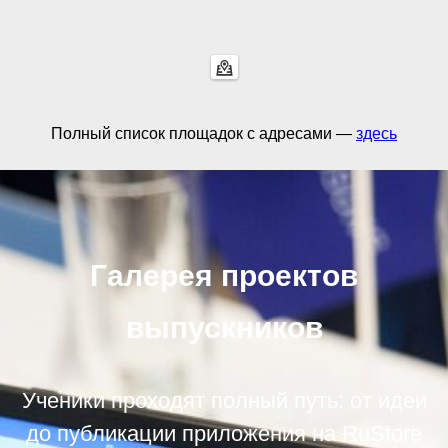
Полный список площадок с адресами —
здесь
Галерея проектов
выпускников
Ученики проходят полный путь: от идеи
до публикации приложения на RuStore